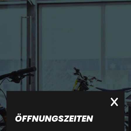
ÖFFNUNGSZEITEN